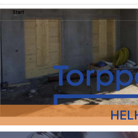
Start
HEL