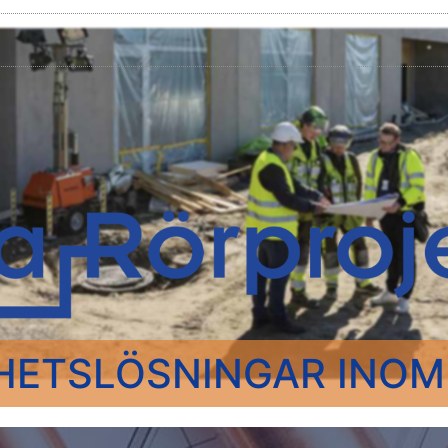
HETSLÖSNINGAR INOM