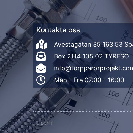
Kontakta oss
Avestagatan 35 163 53 S
Box 2114 135 02 TYRESÖ
info@torpparorprojekt.co
Mån - Fre 07:00 - 16:00
© DONIT