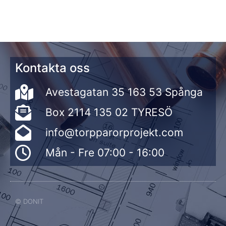
Kontakta oss
Avestagatan 35 163 53 Spånga
Box 2114 135 02 TYRESÖ
info@torpparorprojekt.com
Mån - Fre 07:00 - 16:00
© DONIT