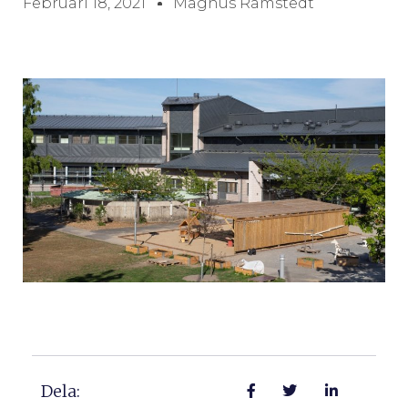
Februari 18, 2021
Magnus Ramstedt
Dela: