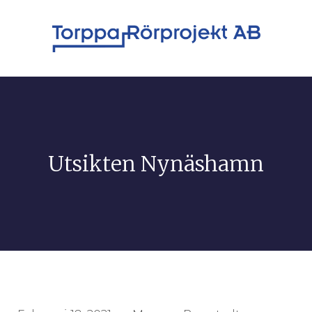
Utsikten Nynäshamn