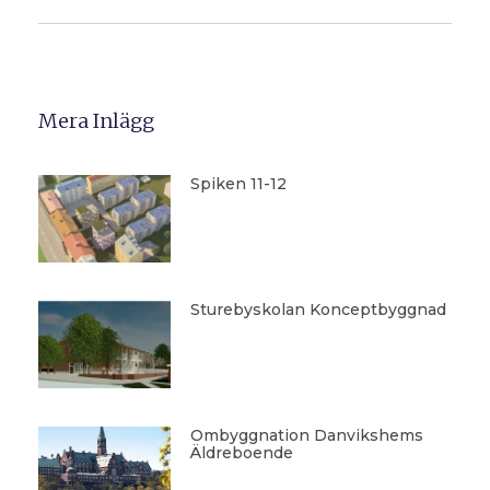
Mera Inlägg
Spiken 11-12
Sturebyskolan Konceptbyggnad
Ombyggnation Danvikshems
Äldreboende