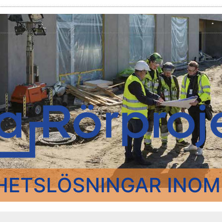
HETSLÖSNINGAR INOM