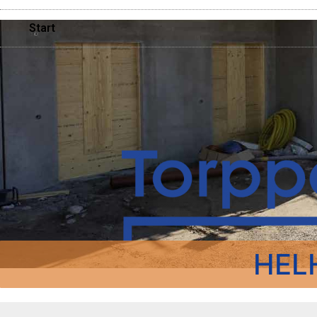
Start
HEL